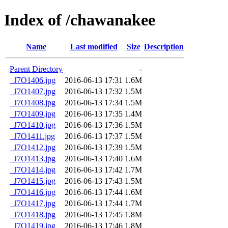
Index of /chawanakee
Name
Last modified
Size
Description
Parent Directory
-
_J7O1406.jpg
2016-06-13 17:31
1.6M
_J7O1407.jpg
2016-06-13 17:32
1.5M
_J7O1408.jpg
2016-06-13 17:34
1.5M
_J7O1409.jpg
2016-06-13 17:35
1.4M
_J7O1410.jpg
2016-06-13 17:36
1.5M
_J7O1411.jpg
2016-06-13 17:37
1.5M
_J7O1412.jpg
2016-06-13 17:39
1.5M
_J7O1413.jpg
2016-06-13 17:40
1.6M
_J7O1414.jpg
2016-06-13 17:42
1.7M
_J7O1415.jpg
2016-06-13 17:43
1.5M
_J7O1416.jpg
2016-06-13 17:44
1.6M
_J7O1417.jpg
2016-06-13 17:44
1.7M
_J7O1418.jpg
2016-06-13 17:45
1.8M
_J7O1419.jpg
2016-06-13 17:46
1.8M